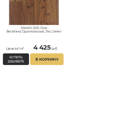
125x400-1200, 12мм
Вяз (Ильм), Однополосный, Лак, Селект
4 425
Цена за 1 м²
руб.
КУПИТЬ
В КОРЗИНУ
ДЕШЕВЛЕ