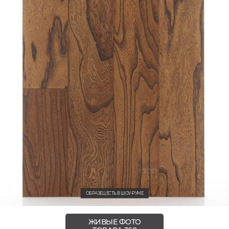
ОБРАЗЕЦ ЕСТЬ В ШОУ-РУМЕ
ЖИВЫЕ ФОТО