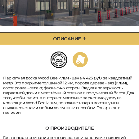
ОПИСАНИЕ
руб.
Паркетная доска Wood Bee Ильм - цена 4 425
за квадратный
метр. Это покрытие толщиной 12 мм, порода дерева - вяз (ильм),
сортировка - селект, фаска с 4-х сторон. Гладкая поверхность
паркетной доски имеет тёмный оттенок и полуматовый блеск. Для
того, чтобы купить в интернет-магазине паркетную доску из
коллекции Wood Bee Ильм, положите товар в корзину или
свяжитесь с нами любым доступным способом. Товар есть в
наличии.
О ПРОИЗВОДИТЕЛЕ
Голландская компания по производству напольных покрытий