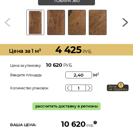
ТОВАРА 360
4 425
Цена за 1 м²
РУБ.
10 620
РУБ.
Цена за упаковку
м
2
Введите площадь
Запас
Количество упаковок
на подрезку
рассчитать доставку в регионы
10 620
ВАША ЦЕНА:
РУБ.