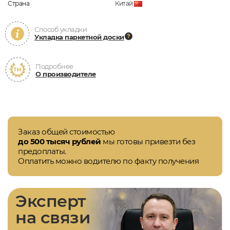
Страна
Китай
Способ укладки
Укладка паркетной доски
Подробнее
О производителе
Заказ общей стоимостью
до 500 тысяч рублей
мы готовы привезти без
предоплаты.
Оплатить можно водителю по факту получения
Эксперт
на связи