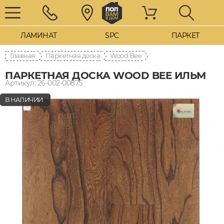
ЛАМИНАТ
SPC
ПАРКЕТ
Главная
Паркетная доска
Wood Bee
ПАРКЕТНАЯ ДОСКА WOOD BEE ИЛЬМ
Артикул: 26-002-00875
В НАЛИЧИИ