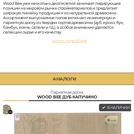
Wood Bee уже несколько десятилетий занимает лидирующие
позиции на мировом рынке стройматериалов и предлагает
широкую линейку продукции я из натуральной древесины.
Ассортимент выпускаемых полов включает инженерную и
паркетную доску из твердых сортов древесины (дуб, ироко, бук,
бамбук, ясень, сапели и т.д.), а особое внимание уделяется
селекции сырья и его качеству.
Читать подробнее
АНАЛОГИ
Паркетная доска
WOOD BEE ДУБ КАПУЧИНО
В НАЛИЧИИ