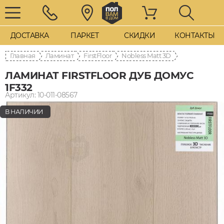
ДОСТАВКА
ПАРКЕТ
СКИДКИ
КОНТАКТЫ
Главная
Ламинат
FirstFloor
Nobless Matt 3D
ЛАМИНАТ FIRSTFLOOR ДУБ ДОМУС
1F332
Артикул: 10-011-08567
В НАЛИЧИИ