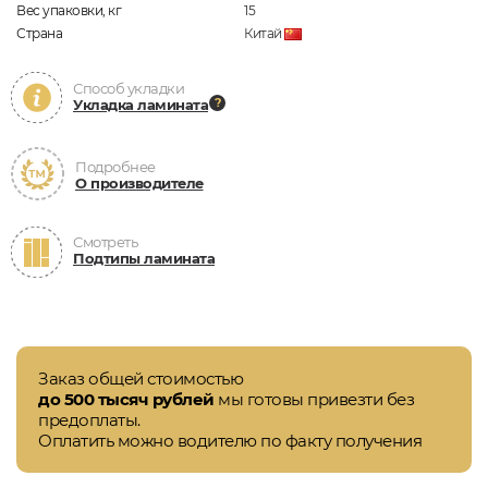
Вес упаковки, кг
15
Страна
Китай
Способ укладки
Укладка ламината
Подробнее
О производителе
Смотреть
Подтипы ламината
Заказ общей стоимостью
до 500 тысяч рублей
мы готовы привезти без
предоплаты.
Оплатить можно водителю по факту получения