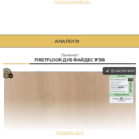
Читать подробнее
АНАЛОГИ
Ламинат
FIRSTFLOOR ДУБ ФАЙДЕС 1F318
В НАЛИЧИИ