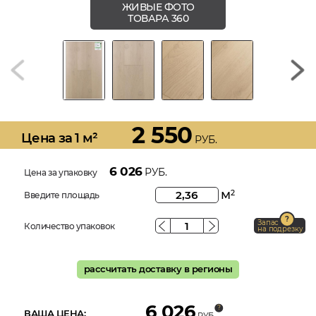
ЖИВЫЕ ФОТО
ТОВАРА 360
2 550
Цена за 1 м²
РУБ.
6 026
РУБ.
Цена за упаковку
м
2
Введите площадь
Запас
Количество упаковок
на подрезку
рассчитать доставку в регионы
6 026
ВАША ЦЕНА:
РУБ.