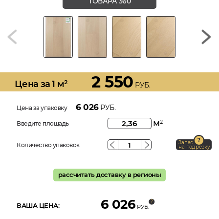
ТОВАРА 360
2 550
Цена за 1 м²
РУБ.
6 026
РУБ.
Цена за упаковку
м
2
Введите площадь
Запас
Количество упаковок
на подрезку
рассчитать доставку в регионы
6 026
ВАША ЦЕНА:
РУБ.