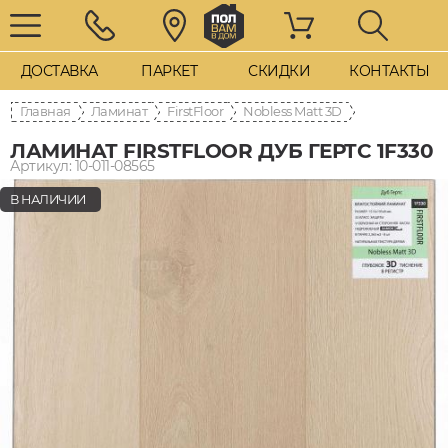
ДОСТАВКА
ПАРКЕТ
СКИДКИ
КОНТАКТЫ
Главная
Ламинат
FirstFloor
Nobless Matt 3D
ЛАМИНАТ FIRSTFLOOR ДУБ ГЕРТС 1F330
Артикул: 10-011-08565
В НАЛИЧИИ