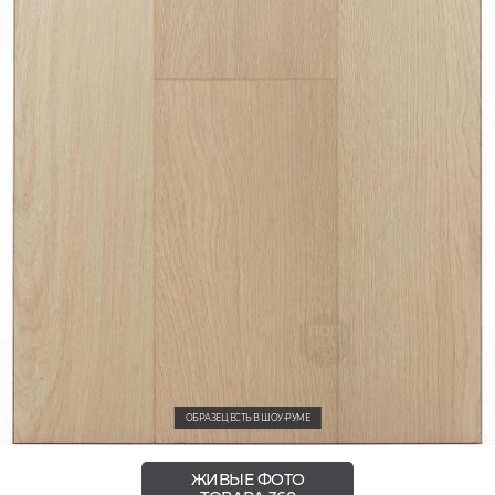
ОБРАЗЕЦ ЕСТЬ В ШОУ-РУМЕ
ЖИВЫЕ ФОТО