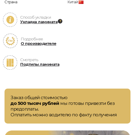
Страна
Китай
Способ укладки
Укладка ламината
Подробнее
О производителе
Смотреть
Подтипы ламината
Заказ общей стоимостью
до 500 тысяч рублей
мы готовы привезти без
предоплаты.
Оплатить можно водителю по факту получения