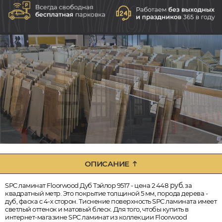
ОПИСАНИЕ
руб.
SPC ламинат Floorwood Дуб Тэйлор 9517 - цена 2 448
за
квадратный метр. Это покрытие толщиной 5 мм, порода дерева -
дуб, фаска с 4-х сторон. Тиснение поверхность SPC ламината имеет
светлый оттенок и матовый блеск. Для того, чтобы купить в
интернет-магазине SPC ламинат из коллекции Floorwood