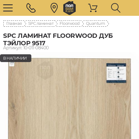
Главная
SPC ламинат
Floorwood
Quantum
SPC ЛАМИНАТ FLOORWOOD ДУБ
ТЭЙЛОР 9517
Артикул: 10-011-08400
В НАЛИЧИИ