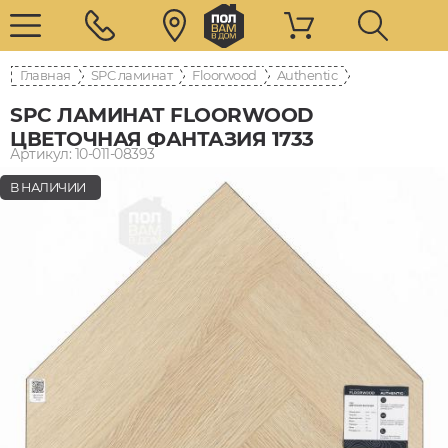
Главная
SPC ламинат
Floorwood
Authentic
SPC ЛАМИНАТ FLOORWOOD
ЦВЕТОЧНАЯ ФАНТАЗИЯ 1733
Артикул: 10-011-08393
В НАЛИЧИИ