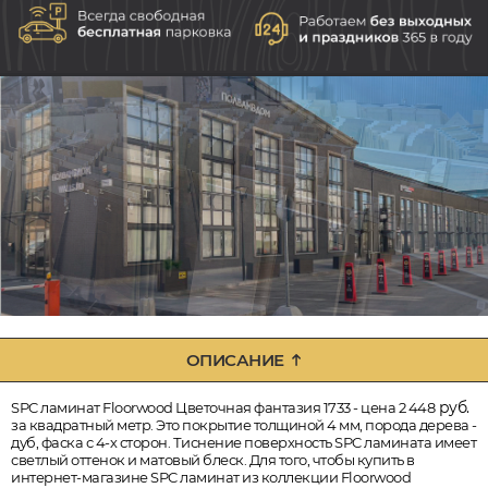
ОПИСАНИЕ
руб.
SPC ламинат Floorwood Цветочная фантазия 1733 - цена 2 448
за квадратный метр. Это покрытие толщиной 4 мм, порода дерева -
дуб, фаска с 4-х сторон. Тиснение поверхность SPC ламината имеет
светлый оттенок и матовый блеск. Для того, чтобы купить в
интернет-магазине SPC ламинат из коллекции Floorwood