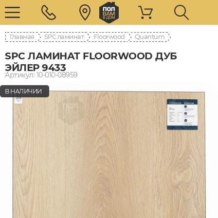
Главная
SPC ламинат
Floorwood
Quantum
SPC ЛАМИНАТ FLOORWOOD ДУБ
ЭЙЛЕР 9433
Артикул: 10-010-08959
В НАЛИЧИИ