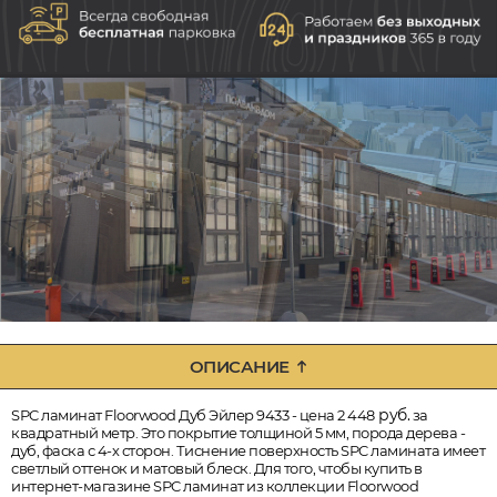
ОПИСАНИЕ
руб.
SPC ламинат Floorwood Дуб Эйлер 9433 - цена 2 448
за
квадратный метр. Это покрытие толщиной 5 мм, порода дерева -
дуб, фаска с 4-х сторон. Тиснение поверхность SPC ламината имеет
светлый оттенок и матовый блеск. Для того, чтобы купить в
интернет-магазине SPC ламинат из коллекции Floorwood