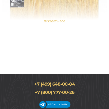
+7 (499) 648-00-84
+7 (800) 777-00-26
240x1215, 12мм
34 класс, Дуб, Двухполосный, Влагостойкий