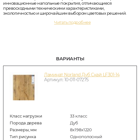
инновационные напольные покрытия, отличающиеся
превосходными техническими характеристиками,
экологичностью и широчайшим выбором цветовых решений.
Читать подробнее
ВАРИАНТЫ
Ламинат Norland Дуб Скай LF301-14
Артикул: 10-011-07275
Класс нагрузки
33 класс
Порода дерева
Дуб
Размеры, мм
8х198х1220
Тип рисунка
Однополосный