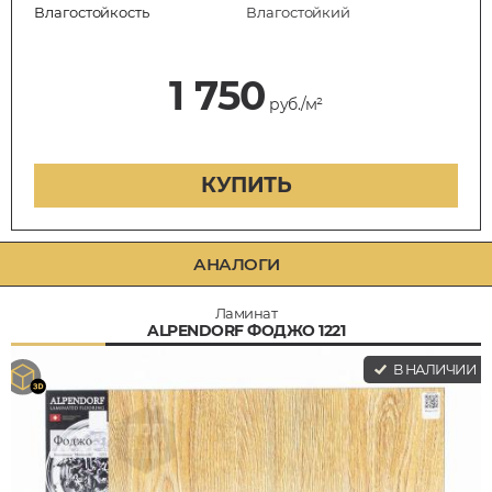
Влагостойкость
Влагостойкий
1 750
руб./м²
КУПИТЬ
АНАЛОГИ
Ламинат
ALPENDORF ФОДЖО 1221
В НАЛИЧИИ