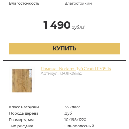
Влагостойкость
Влагостойкий
1 490
руб./м²
КУПИТЬ
Ламинат Norland Дуб Скай LF305-14
Артикул: 10-011-09550
Класс нагрузки
33 класс
Порода дерева
Дуб
Размеры, мм
10x198x1220
Тип рисунка
Однополосный