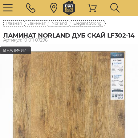
Главная
Ламинат
Norland
Elegant Strong
ЛАМИНАТ NORLAND ДУБ СКАЙ LF302-14
Артикул: 10-011-07296
В НАЛИЧИИ