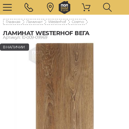
Главная
Ламинат
Westerhof
Cosmo
ЛАМИНАТ WESTERHOF ВЕГА
Артикул: 10-009-09969
В НАЛИЧИИ