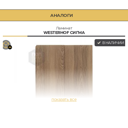
АНАЛОГИ
Ламинат
WESTERHOF СИГМА
В НАЛИЧИИ