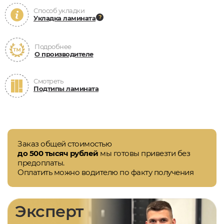
Способ укладки
Укладка ламината
Подробнее
О производителе
Смотреть
Подтипы ламината
Заказ общей стоимостью
до 500 тысяч рублей
мы готовы привезти без
предоплаты.
Оплатить можно водителю по факту получения
Эксперт