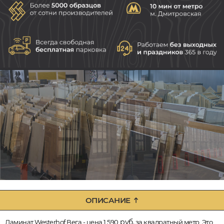
ОПИСАНИЕ
руб.
Ламинат Westerhof Вега - цена 1 590
за квадратный метр. Это