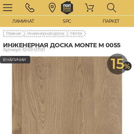
ЛАМИНАТ
SPC
ПАРКЕТ
Главная
Инженерная доска
Monte
ИНЖЕНЕРНАЯ ДОСКА MONTE M 0055
Артикул: 10-011-07107
15
В НАЛИЧИИ
%