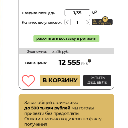
м
2
Введите площадь
Запас
Количество упаковок
на подрезку
рассчитать доставку в регионы
2 216
Экономия:
руб.
12 555
Ваша цена:
РУБ.
КУПИТЬ
В КОРЗИНУ
ДЕШЕВЛЕ
Заказ общей стоимостью
до 500 тысяч рублей
мы готовы
привезти без предоплаты.
Оплатить можно водителю по факту
получения