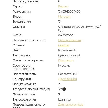
Досок в упаковке
6
Страна
Россия
Размеры, мм
15х155х1200-1450
Блеск
Матовая
Толщина, мм
15
Ширина
Стандарт от 130 до 160мм (МД/
ИД)
Фаска
с 4-х сторон
Поверхность на ощупь
Брашированная
Оттенок
Светлая
Цвет
Коричневый
Тип рисунка
Однополосный
Финишное покрытие
Под лаком
Сортировка
Классик
производителя
Влагостойкость
Влагостойкий
Конструкция
Двухслойная
Вес упаковки, кг
20
Твердость по бринелю, ед
3,7
Полезный слой
3
Тип соединения
Шип-паз
Подходит для теплого
Для теплого пола
пола