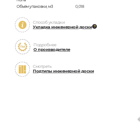
Объём упаковки, м3
0,018
Способ укладки
Укладка инженерной доски
Подробнее
О производителе
Смотреть
Подтипы инженерной доски