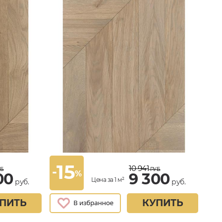
15
10 941
-
Б.
РУБ.
%
00
9 300
Цена за 1 м²
руб.
руб.
ПИТЬ
КУПИТЬ