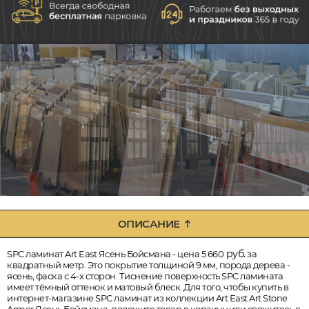
ОПИСАНИЕ
руб.
SPC ламинат Art East Ясень Бойсмана - цена 5 660
за
квадратный метр. Это покрытие толщиной 9 мм, порода дерева -
ясень, фаска с 4-х сторон. Тиснение поверхность SPC ламината
имеет тёмный оттенок и матовый блеск. Для того, чтобы купить в
интернет-магазине SPC ламинат из коллекции Art East Art Stone