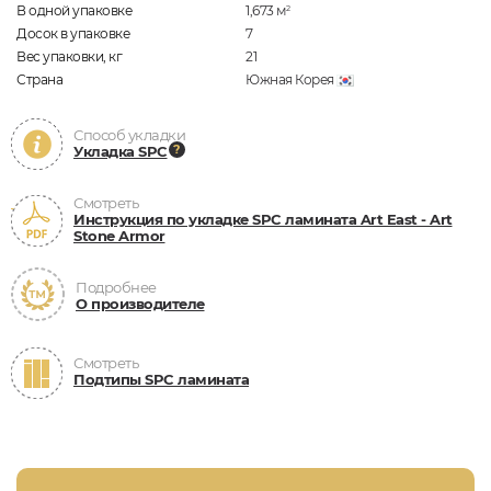
В одной упаковке
1,673
м
2
Досок в упаковке
7
Вес упаковки, кг
21
Страна
Южная Корея
Способ укладки
Укладка SPC
Смотреть
Инструкция по укладке SPC ламината Art East - Art
Stone Armor
Подробнее
О производителе
Смотреть
Подтипы SPC ламината