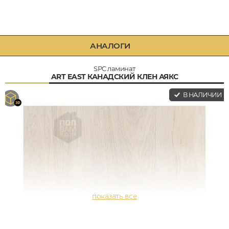
АНАЛОГИ
SPC ламинат
ART EAST КАНАДСКИЙ КЛЕН АЯКС
В НАЛИЧИИ