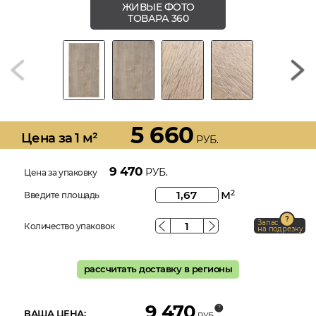
ЖИВЫЕ ФОТО
ТОВАРА 360
5 660
Цена за 1 м²
РУБ.
9 470
РУБ.
Цена за упаковку
м
2
Введите площадь
Запас
Количество упаковок
на подрезку
рассчитать доставку в регионы
9 470
ВАША ЦЕНА:
РУБ.