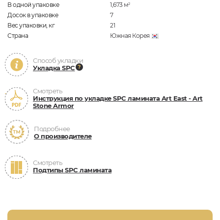
В одной упаковке
1,673
м
2
Досок в упаковке
7
Вес упаковки, кг
21
Страна
Южная Корея
Способ укладки
Укладка SPC
Смотреть
Инструкция по укладке SPC ламината Art East - Art
Stone Armor
Подробнее
О производителе
Смотреть
Подтипы SPC ламината