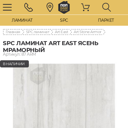
ЛАМИНАТ
SPC
ПАРКЕТ
Главная
SPC ламинат
Art East
Art Stone Armor
SPC ЛАМИНАТ ART EAST ЯСЕНЬ
МРАМОРНЫЙ
Артикул: 87 ARM
В НАЛИЧИИ