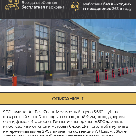
ОПИСАНИЕ
руб.
SPC ламинат Art East Ясень Мраморный - цена 5 660
за
квадратный метр. Это покрытие толщиной 9 мм, порода дерева -
ясень, фаска с 4-х сторон. Тиснение поверхность SPC ламината
имеет светлый оттенок и матовый блеск. Для того, чтобы купить в
интернет-магазине SPC ламинат из коллекции Art East Art Stone