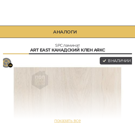
АНАЛОГИ
SPC ламинат
ART EAST КАНАДСКИЙ КЛЕН АЯКС
В НАЛИЧИИ