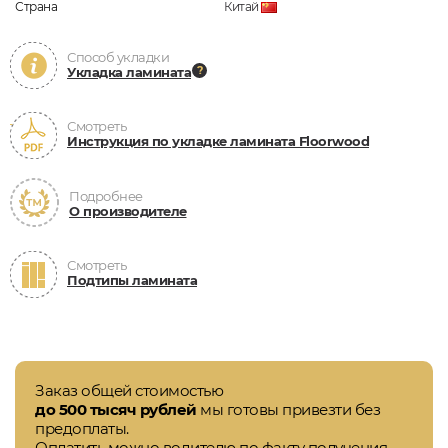
Страна
Китай
Способ укладки
Укладка ламината
Смотреть
Инструкция по укладке ламината Floorwood
Подробнее
О производителе
Смотреть
Подтипы ламината
Заказ общей стоимостью
до 500 тысяч рублей
мы готовы привезти без
предоплаты.
Оплатить можно водителю по факту получения