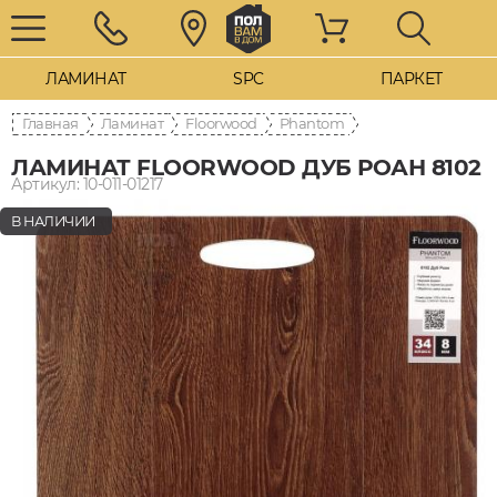
ЛАМИНАТ
SPC
ПАРКЕТ
Главная
Ламинат
Floorwood
Phantom
ЛАМИНАТ FLOORWOOD ДУБ РОАН 8102
Артикул: 10-011-01217
В НАЛИЧИИ