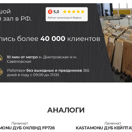
АНАЛОГИ
Ламинат
Ламинат
MONU ДУБ ОКЛЕНД FP726
KASTAMONU ДУБ КЕЙПТАУ