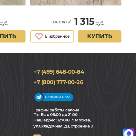
1 315
Цена за 1 м²
руб.
руб.
ПИТЬ
КУПИТЬ
+7 (499) 648-00-84
+7 (800) 777-00-26
График работы салона
Пн-Вс с 09:00 до 21:00
Наш адрес:
127018, г. Москва,
ул.Складочная, д.1, строение 9