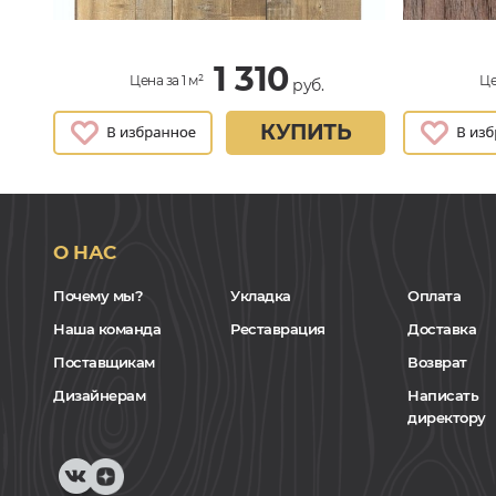
1 310
Цена за 1 м²
Це
руб.
КУПИТЬ
О НАС
Почему мы?
Укладка
Оплата
Наша команда
Реставрация
Доставка
Поставщикам
Возврат
Дизайнерам
Написать
директору