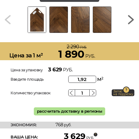
2 290
РУБ.
1 890
Цена за 1 м²
РУБ.
3 629
РУБ.
Цена за упаковку
м
2
Введите площадь
Запас
Количество упаковок
на подрезку
рассчитать доставку в регионы
768
ЭКОНОМИЯ:
руб.
3 629
ВАША ЦЕНА:
РУБ.