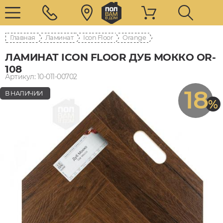
Главная
Ламинат
Icon Floor
Orange
ЛАМИНАТ ICON FLOOR ДУБ МОККО OR-
108
Артикул: 10-011-00702
18
В НАЛИЧИИ
%