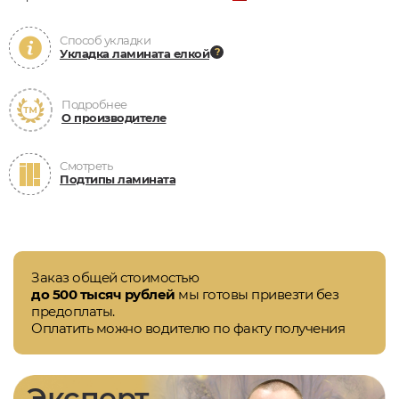
Способ укладки
Укладка ламината елкой
Подробнее
О производителе
Смотреть
Подтипы ламината
Заказ общей стоимостью
до 500 тысяч рублей
мы готовы привезти без
предоплаты.
Оплатить можно водителю по факту получения
Эксперт