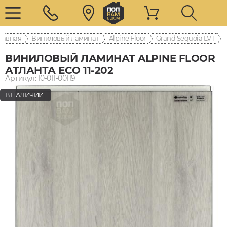
лавная
Виниловый ламинат
Alpine Floor
Grand Sequoia LVT
ВИНИЛОВЫЙ ЛАМИНАТ ALPINE FLOOR
АТЛАНТА ECO 11-202
Артикул: 10-011-00119
В НАЛИЧИИ