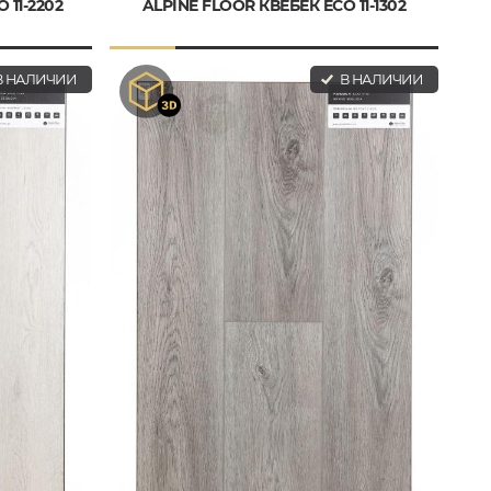
 11-2202
ALPINE FLOOR КВЕБЕК ECO 11-1302
 НАЛИЧИИ
В НАЛИЧИИ