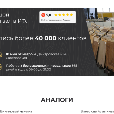
АНАЛОГИ
Виниловый ламинат
Виниловый ламина