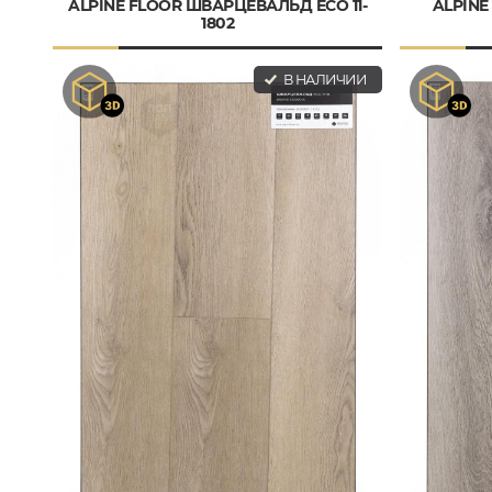
ALPINE FLOOR ШВАРЦЕВАЛЬД ECO 11-
ALPINE
1802
В НАЛИЧИИ