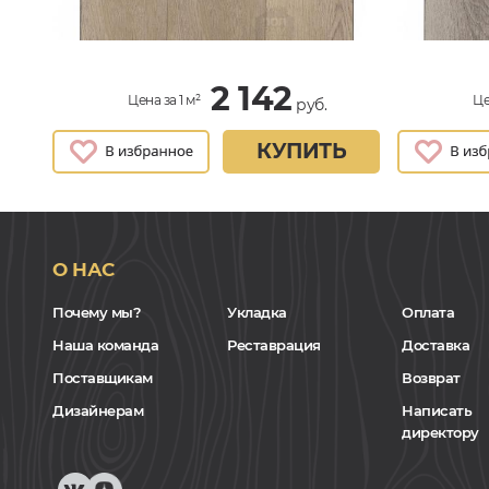
2 142
Цена за 1 м²
Це
руб.
КУПИТЬ
О НАС
Почему мы?
Укладка
Оплата
Наша команда
Реставрация
Доставка
Поставщикам
Возврат
Дизайнерам
Написать
директору