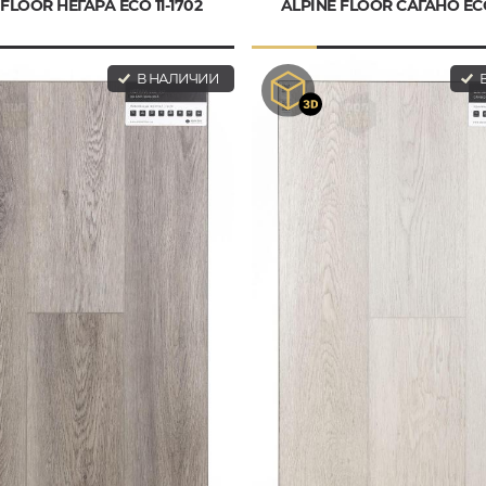
 FLOOR НЕГАРА ECO 11-1702
ALPINE FLOOR САГАНО ECO
В НАЛИЧИИ
В