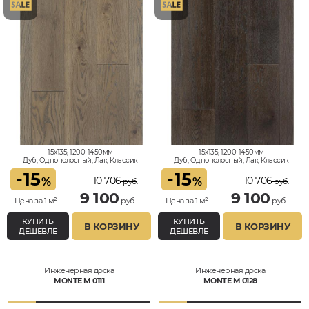
15x135, 1200-1450мм
15x135, 1200-1450мм
Дуб, Однополосный, Лак, Классик
Дуб, Однополосный, Лак, Классик
-
15
-
15
10 706
10 706
%
%
руб.
руб.
9 100
9 100
Цена за 1 м²
руб.
Цена за 1 м²
руб.
КУПИТЬ
КУПИТЬ
В КОРЗИНУ
В КОРЗИНУ
ДЕШЕВЛЕ
ДЕШЕВЛЕ
Инженерная доска
Инженерная доска
MONTE M 0111
MONTE M 0128