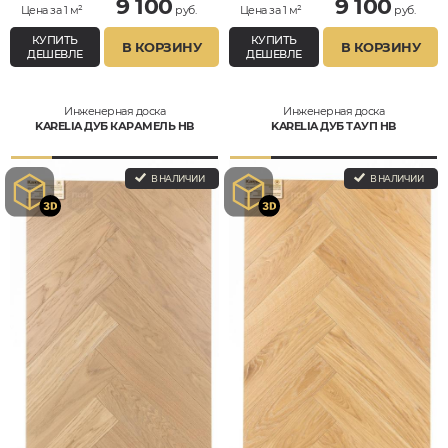
9 100
9 100
Цена за 1 м²
руб.
Цена за 1 м²
руб.
КУПИТЬ
КУПИТЬ
В КОРЗИНУ
В КОРЗИНУ
ДЕШЕВЛЕ
ДЕШЕВЛЕ
Инженерная доска
Инженерная доска
KARELIA ДУБ КАРАМЕЛЬ HB
KARELIA ДУБ ТАУП HB
В НАЛИЧИИ
В НАЛИЧИИ