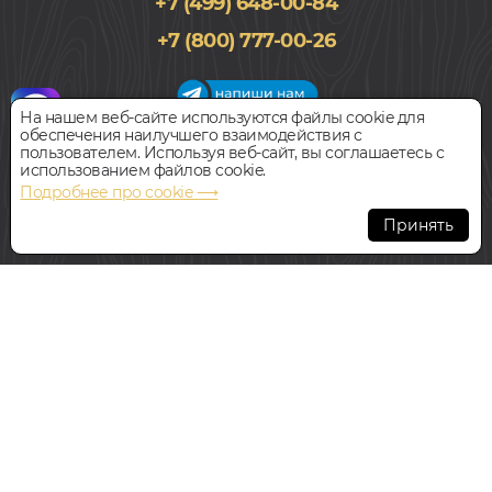
+7 (499) 648-00-84
+7 (800) 777-00-26
На нашем веб-сайте используются файлы cookie для
обеспечения наилучшего взаимодействия с
График работы салона
пользователем. Используя веб-сайт, вы соглашаетесь с
Пн-Вс с 09:00 до 21:00
использованием файлов cookie.
Наш адрес:
127018, г. Москва,
Подробнее про cookie ⟶
ул.Складочная, д.1, строение 9
Принять
Всегда свободная парковка
© Интернет-магазин Polvamvdom.ru 2011-2026. Все права
защищены.
При копировании материалов прямая ссылка на сайт
обязательна
.
НАШ ПАРТНЁР