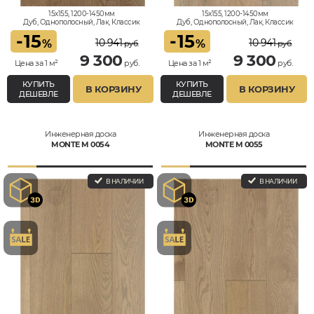
15x155, 1200-1450мм
15x155, 1200-1450мм
Дуб, Однополосный, Лак, Классик
Дуб, Однополосный, Лак, Классик
-
15
-
15
10 941
10 941
%
%
руб.
руб.
9 300
9 300
Цена за 1 м²
руб.
Цена за 1 м²
руб.
КУПИТЬ
КУПИТЬ
В КОРЗИНУ
В КОРЗИНУ
ДЕШЕВЛЕ
ДЕШЕВЛЕ
Инженерная доска
Инженерная доска
MONTE M 0054
MONTE M 0055
В НАЛИЧИИ
В НАЛИЧИИ