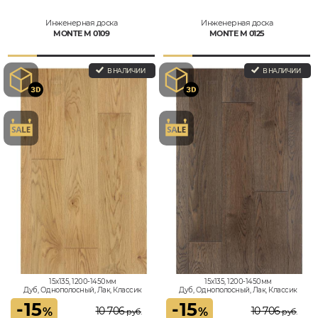
Инженерная доска
Инженерная доска
MONTE M 0109
MONTE M 0125
В НАЛИЧИИ
В НАЛИЧИИ
15x135, 1200-1450мм
15x135, 1200-1450мм
Дуб, Однополосный, Лак, Классик
Дуб, Однополосный, Лак, Классик
-
15
-
15
10 706
10 706
%
%
руб.
руб.