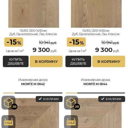
15x155, 1200-1450мм
15x155, 1200-1450мм
Дуб, Однополосный, Лак, Классик
Дуб, Однополосный, Лак, Классик
-
15
-
15
10 941
10 941
%
%
руб.
руб.
9 300
9 300
Цена за 1 м²
руб.
Цена за 1 м²
руб.
КУПИТЬ
КУПИТЬ
В КОРЗИНУ
В КОРЗИНУ
ДЕШЕВЛЕ
ДЕШЕВЛЕ
Инженерная доска
Инженерная доска
MONTE M 0042
MONTE M 0044
В НАЛИЧИИ
В НАЛИЧИИ