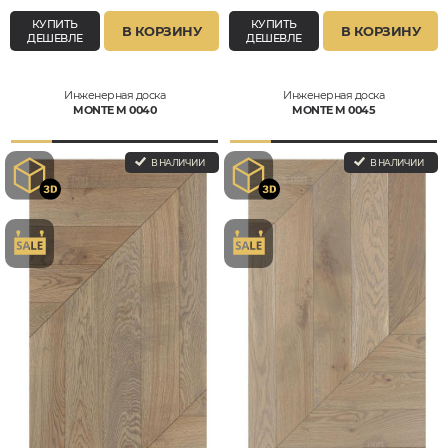
КУПИТЬ
КУПИТЬ
В КОРЗИНУ
В КОРЗИНУ
ДЕШЕВЛЕ
ДЕШЕВЛЕ
Инженерная доска
Инженерная доска
MONTE M 0040
MONTE M 0045
В НАЛИЧИИ
В НАЛИЧИИ