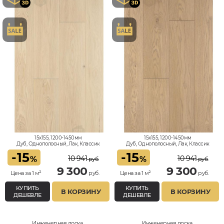
15x155, 1200-1450мм
15x155, 1200-1450мм
Дуб, Однополосный, Лак, Классик
Дуб, Однополосный, Лак, Классик
-
15
-
15
10 941
10 941
%
%
руб.
руб.
9 300
9 300
Цена за 1 м²
руб.
Цена за 1 м²
руб.
КУПИТЬ
КУПИТЬ
В КОРЗИНУ
В КОРЗИНУ
ДЕШЕВЛЕ
ДЕШЕВЛЕ
Инженерная доска
Инженерная доска