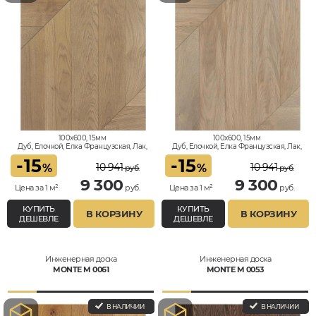
100x600, 15мм
100x600, 15мм
Дуб, Елочкой, Елка Французская, Лак,
Дуб, Елочкой, Елка Французская, Лак,
Классик
Классик
-
15
-
15
10 941
10 941
%
%
руб.
руб.
9 300
9 300
Цена за 1 м²
руб.
Цена за 1 м²
руб.
КУПИТЬ
КУПИТЬ
В КОРЗИНУ
В КОРЗИНУ
ДЕШЕВЛЕ
ДЕШЕВЛЕ
Инженерная доска
Инженерная доска
MONTE M 0061
MONTE M 0053
В НАЛИЧИИ
В НАЛИЧИИ