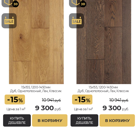
15x155, 1200-1450мм
15x155, 1200-1450мм
Дуб, Однополосный, Лак, Классик
Дуб, Однополосный, Лак, Классик
-
15
-
15
10 941
10 941
%
%
руб.
руб.
9 300
9 300
Цена за 1 м²
руб.
Цена за 1 м²
руб.
КУПИТЬ
КУПИТЬ
В КОРЗИНУ
В КОРЗИНУ
ДЕШЕВЛЕ
ДЕШЕВЛЕ