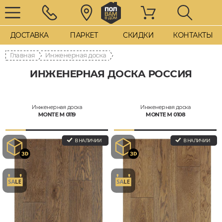
ДОСТАВКА
ПАРКЕТ
СКИДКИ
КОНТАКТЫ
Главная
Инженерная доска
ИНЖЕНЕРНАЯ ДОСКА РОССИЯ
Инженерная доска
Инженерная доска
MONTE M 0119
MONTE M 0108
В НАЛИЧИИ
В НАЛИЧИИ