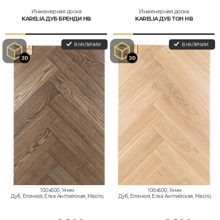
Инженерная доска
Инженерная доска
KARELIA ДУБ БРЕНДИ HB
KARELIA ДУБ ТОН HB
В НАЛИЧИИ
В НАЛИЧИИ
100x600, 14мм
100x600, 14мм
Дуб, Елочкой, Елка Английская, Масло,
Дуб, Елочкой, Елка Английская, Масло,
Натур
Натур