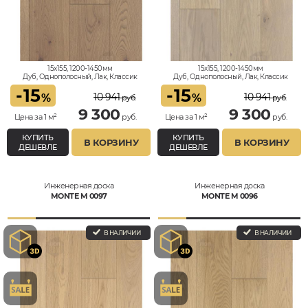
15x155, 1200-1450мм
15x155, 1200-1450мм
Дуб, Однополосный, Лак, Классик
Дуб, Однополосный, Лак, Классик
-
15
-
15
10 941
10 941
%
%
руб.
руб.
9 300
9 300
Цена за 1 м²
руб.
Цена за 1 м²
руб.
КУПИТЬ
КУПИТЬ
В КОРЗИНУ
В КОРЗИНУ
ДЕШЕВЛЕ
ДЕШЕВЛЕ
Инженерная доска
Инженерная доска
MONTE M 0097
MONTE M 0096
В НАЛИЧИИ
В НАЛИЧИИ