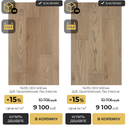
В НАЛИЧИИ
В НАЛИЧИИ
15x135, 1200-1450мм
15x135, 1200-1450мм
Дуб, Однополосный, Лак, Классик
Дуб, Однополосный, Лак, Классик
-
15
-
15
10 706
10 706
%
%
руб.
руб.
9 100
9 100
Цена за 1 м²
руб.
Цена за 1 м²
руб.
КУПИТЬ
КУПИТЬ
В КОРЗИНУ
В КОРЗИНУ
ДЕШЕВЛЕ
ДЕШЕВЛЕ