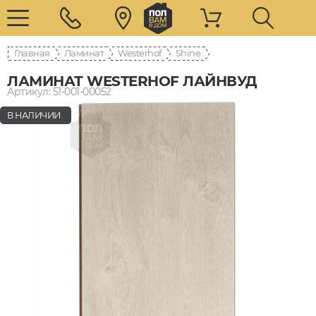
Главная
Ламинат
Westerhof
Shine
ЛАМИНАТ WESTERHOF ЛАЙНВУД
Артикул: 51-001-00052
В НАЛИЧИИ