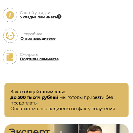
Способ укладки
Укладка ламината
Подробнее
О производителе
Смотреть
Подтипы ламината
Заказ общей стоимостью
до 500 тысяч рублей
мы готовы привезти без
предоплаты.
Оплатить можно водителю по факту получения
Эксперт