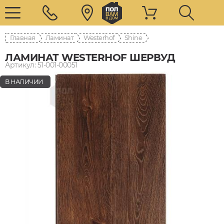
Главная
Ламинат
Westerhof
Shine
ЛАМИНАТ WESTERHOF ШЕРВУД
Артикул: 51-001-00051
В НАЛИЧИИ