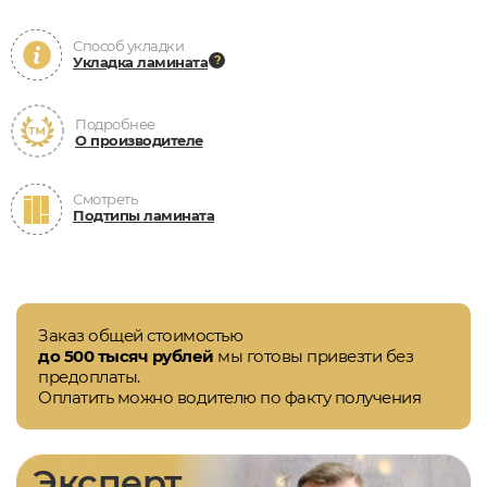
Способ укладки
Укладка ламината
Подробнее
О производителе
Смотреть
Подтипы ламината
Заказ общей стоимостью
до 500 тысяч рублей
мы готовы привезти без
предоплаты.
Оплатить можно водителю по факту получения
Эксперт