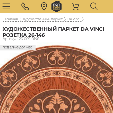
Главная
Художественный паркет
Da Vinci
ХУДОЖЕСТВЕННЫЙ ПАРКЕТ DA VINCI
РОЗЕТКА 26-146
Артикул: 26-009-0146
ПОД ЗАКАЗ ДО 1 МЕС