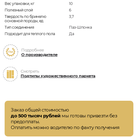
Вес упаковки, кг
10
Полезный слой
6
Твердость по бринелю
3,7
основной породы, ед
Тип соединения
Паз-Шпонка
Подходит для теплого пола
Да
Подробнее
О производителе
Смотреть
Подтипы художественного паркета
Заказ общей стоимостью
до 500 тысяч рублей
мы готовы привезти без
предоплаты.
Оплатить можно водителю по факту получения