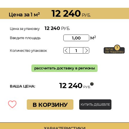
12 240
Цена за 1 м²
РУБ.
12 240
РУБ.
Цена за упаковку
м
2
Введите площадь
Запас
Количество упаковок
на подрезку
рассчитать доставку в регионы
12 240
ВАША ЦЕНА:
РУБ.
В КОРЗИНУ
КУПИТЬ ДЕШЕВЛЕ
ХАРАКТЕРИСТИКИ