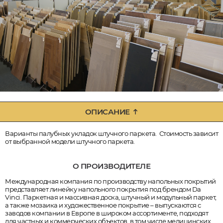
ОПИСАНИЕ
Варианты палубных укладок штучного паркета. Стоимость зависит
от выбранной модели штучного паркета.
О ПРОИЗВОДИТЕЛЕ
Международная компания по производству напольных покрытий
представляет линейку напольного покрытия под брендом Da
Vinci. Паркетная и массивная доска, штучный и модульный паркет,
а также мозаика и художественное покрытие – выпускаются с
заводов компании в Европе в широком ассортименте, подходят
для частных и коммерческих объектов, в том числе медицинских