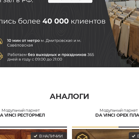
АНАЛОГИ
Модульный паркет
Модульный паркет
A VINCI РЕСТОРМЕЛ
DA VINCI ОРЕХ ПЛ
В НАЛИЧИИ
В