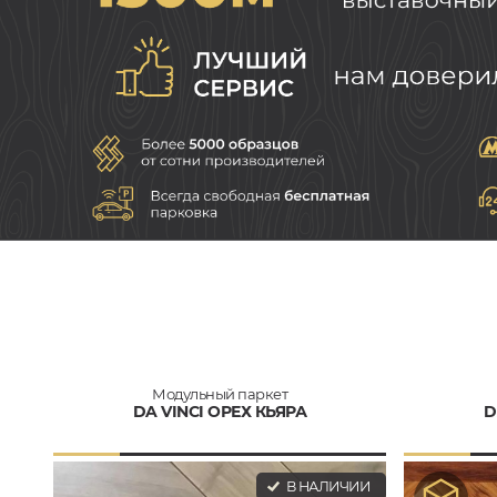
Модульный паркет
DA VINCI ОРЕХ КЬЯРА
D
В НАЛИЧИИ