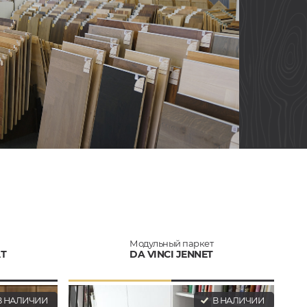
Модульный паркет
АТ
DA VINCI JENNET
 НАЛИЧИИ
В НАЛИЧИИ