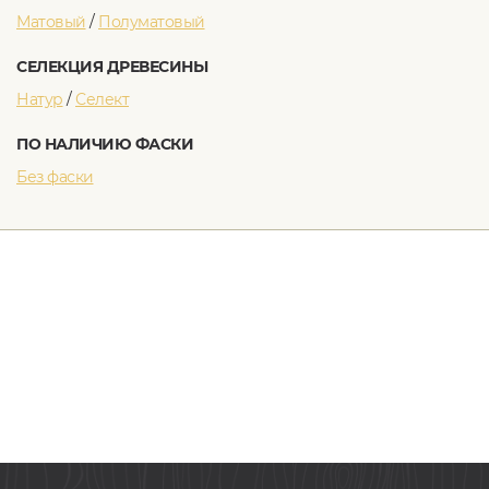
Матовый
/
Полуматовый
СЕЛЕКЦИЯ ДРЕВЕСИНЫ
Натур
/
Селект
ПО НАЛИЧИЮ ФАСКИ
Без фаски