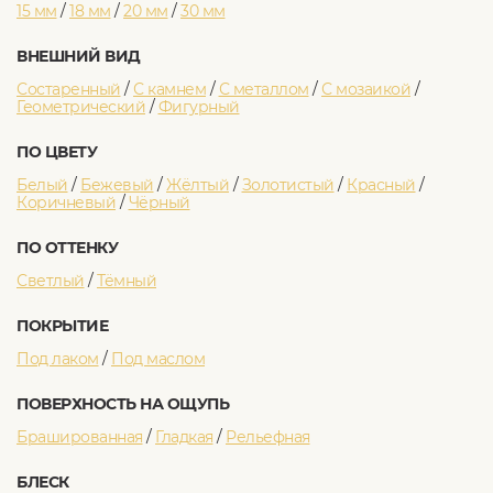
15 мм
/
18 мм
/
20 мм
/
30 мм
ВНЕШНИЙ ВИД
Состаренный
/
С камнем
/
С металлом
/
С мозаикой
/
Геометрический
/
Фигурный
ПО ЦВЕТУ
Белый
/
Бежевый
/
Жёлтый
/
Золотистый
/
Красный
/
Коричневый
/
Чёрный
ПО ОТТЕНКУ
Светлый
/
Тёмный
ПОКРЫТИЕ
Под лаком
/
Под маслом
ПОВЕРХНОСТЬ НА ОЩУПЬ
Брашированная
/
Гладкая
/
Рельефная
БЛЕСК