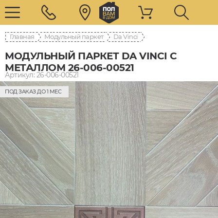
Главная
Модульный паркет
Da Vinci
МОДУЛЬНЫЙ ПАРКЕТ DA VINCI С
МЕТАЛЛОМ 26-006-00521
Артикул: 26-006-00521
ПОД ЗАКАЗ ДО 1 МЕС