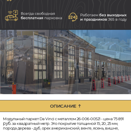
ОПИСАНИЕ
Модульный паркет Da Vinci с металлом 26-006-00521 - цена 75 891
руб.
за квадратный метр. Это покрытие толщиной 15, 20, 25 мм,
порода дерева - дуб, орех американский, венге, ясень, вишня,