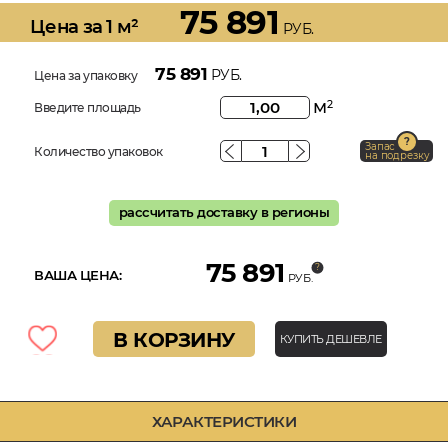
75 891
Цена за 1 м²
РУБ.
75 891
РУБ.
Цена за упаковку
м
2
Введите площадь
Запас
Количество упаковок
на подрезку
рассчитать доставку в регионы
75 891
ВАША ЦЕНА:
РУБ.
В КОРЗИНУ
КУПИТЬ ДЕШЕВЛЕ
ХАРАКТЕРИСТИКИ