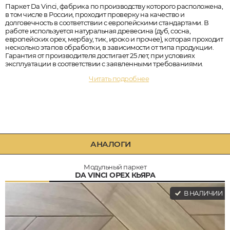
Паркет Da Vinci, фабрика по производству которого расположена,
в том числе в России, проходит проверку на качество и
долговечность в соответствии с европейскими стандартами. В
работе используется натуральная древесина (дуб, сосна,
европейских орех, мербау, тик, ироко и прочее), которая проходит
несколько этапов обработки, в зависимости от типа продукции.
Гарантия от производителя достигает 25 лет, при условиях
эксплуатации в соответствии с заявленными требованиями.
Читать подробнее
АНАЛОГИ
Модульный паркет
DA VINCI ОРЕХ КЬЯРА
В НАЛИЧИИ