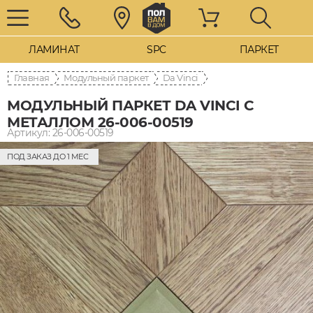
ЛАМИНАТ
SPC
ПАРКЕТ
Главная
Модульный паркет
Da Vinci
МОДУЛЬНЫЙ ПАРКЕТ DA VINCI С
МЕТАЛЛОМ 26-006-00519
Артикул: 26-006-00519
ПОД ЗАКАЗ ДО 1 МЕС