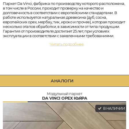
Паркет Da Vinci, фабрика по производству которого расположена,
в том числе в России, проходит проверку на качество и
долговечность в соответствии с европейскими стандартами. В
работе используется натуральная древесина (дуб, сосна,
европейских орех, мербау, тик, ироко и прочее), которая проходит
несколько этапов обработки, в зависимости от типа продукции.
Гарантия от производителя достигает 25 лет, при условиях
эксплуатации в соответствии с заявленными требованиями.
Читать подробнее
АНАЛОГИ
Модульный паркет
DA VINCI ОРЕХ КЬЯРА
В НАЛИЧИИ