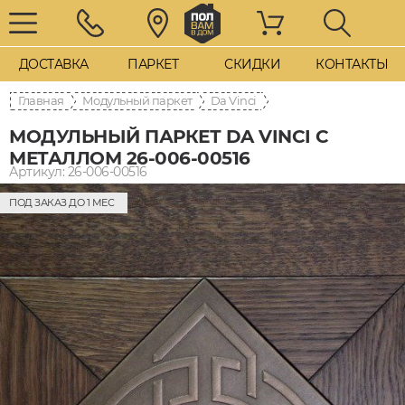
ДОСТАВКА
ПАРКЕТ
СКИДКИ
КОНТАКТЫ
Главная
Модульный паркет
Da Vinci
МОДУЛЬНЫЙ ПАРКЕТ DA VINCI С
МЕТАЛЛОМ 26-006-00516
Артикул: 26-006-00516
ПОД ЗАКАЗ ДО 1 МЕС