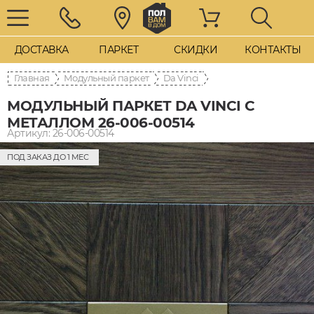
ДОСТАВКА
ПАРКЕТ
СКИДКИ
КОНТАКТЫ
Главная
Модульный паркет
Da Vinci
МОДУЛЬНЫЙ ПАРКЕТ DA VINCI С
МЕТАЛЛОМ 26-006-00514
Артикул: 26-006-00514
ПОД ЗАКАЗ ДО 1 МЕС