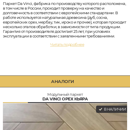
Паркет Da Vinci, фабрика по производству которого расположена,
в том числе в России, проходит проверку на качество и
долговечность в соответствии с европейскими стандартами. В
работе используется натуральная древесина (дуб, сосна,
европейских орех, мербау, тик, ироко и прочее), которая проходит
несколько этапов обработки, в зависимости от типа продукции.
Гарантия от производителя достигает 25 лет, при условиях
эксплуатации в соответствии с заявленными требованиями.
Читать подробнее
АНАЛОГИ
Модульный паркет
DA VINCI ОРЕХ КЬЯРА
В НАЛИЧИИ