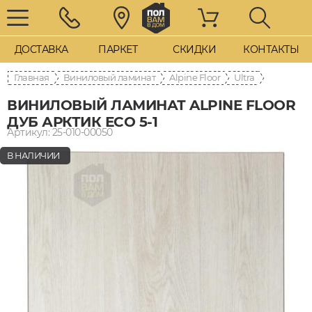
ДОСТАВКА
ПАРКЕТ
СКИДКИ
КОНТАКТЫ
Главная
Виниловый ламинат
Alpine Floor
Ultra
ВИНИЛОВЫЙ ЛАМИНАТ ALPINE FLOOR
ДУБ АРКТИК ЕСО 5-1
Артикул: 25-010-00050
В НАЛИЧИИ