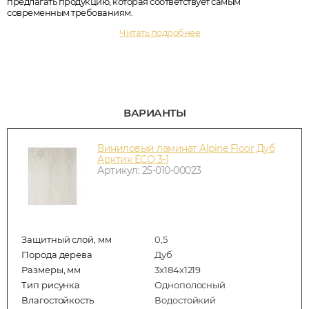
предлагать продукцию, которая соответствует самым
современным требованиям.
Читать подробнее
ВАРИАНТЫ
Виниловый ламинат Alpine Floor Дуб
Арктик ЕСО 3-1
Артикул: 25-010-00023
Защитный слой, мм
0,5
Порода дерева
Дуб
Размеры, мм
3х184x1219
Тип рисунка
Однополосный
Влагостойкость
Водостойкий