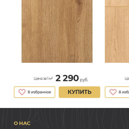
2 290
Цена за 1 м²
Це
руб.
КУПИТЬ
О НАС