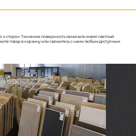
с 4-х сторон. Тиснение поверхность ламината имеет светлый
ложите товар в корзину или свяжитесь с нами любым доступным