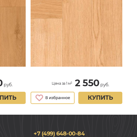
0
2 550
Цена за 1 м²
руб.
руб.
ПИТЬ
КУПИТЬ
+7 (499) 648-00-84