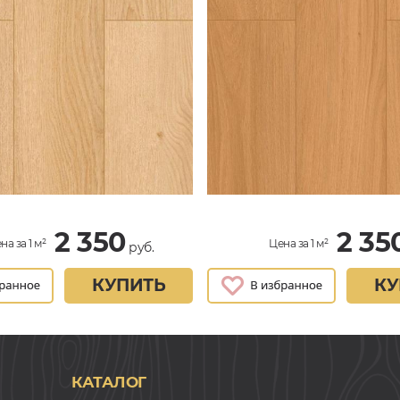
2 350
2 35
на за 1 м²
Цена за 1 м²
руб.
КУПИТЬ
КУ
КАТАЛОГ