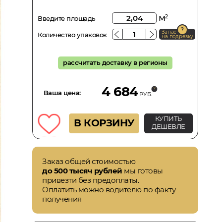
м
2
Введите площадь
Запас
Количество упаковок
на подрезку
рассчитать доставку в регионы
4 684
Ваша цена:
РУБ.
КУПИТЬ
В КОРЗИНУ
ДЕШЕВЛЕ
Заказ общей стоимостью
до 500 тысяч рублей
мы готовы
привезти без предоплаты.
Оплатить можно водителю по факту
получения