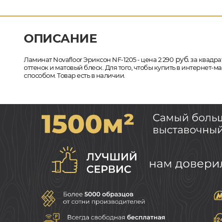
ОПИСАНИЕ
руб.
Ламинат Novafloor Эриксон NF-1205 - цена 2 290
за квадра
оттенок и матовый блеск. Для того, чтобы купить в интернет-
способом. Товар есть в наличии.