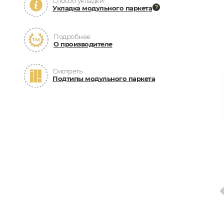
Способ укладки
Укладка модульного паркета
Подробнее
О производителе
Смотреть
Подтипы модульного паркета