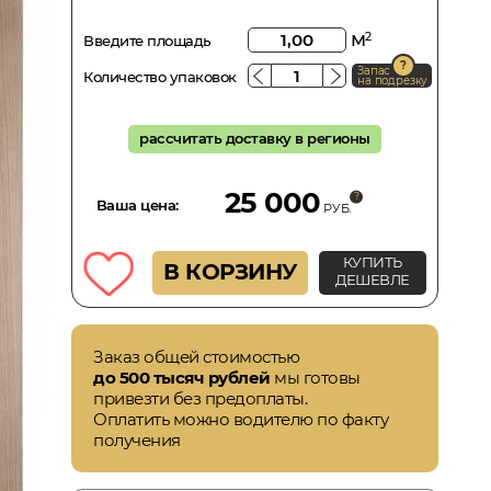
м
2
Введите площадь
Запас
Количество упаковок
на подрезку
рассчитать доставку в регионы
25 000
Ваша цена:
РУБ.
КУПИТЬ
В КОРЗИНУ
ДЕШЕВЛЕ
Заказ общей стоимостью
до 500 тысяч рублей
мы готовы
привезти без предоплаты.
Оплатить можно водителю по факту
получения