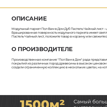
ОПИСАНИЕ
Модульный паркет Пол Вам в Дом Дуб Пастель Чайный лист - 
Брашированная поверхность модульного паркета имеет светлый
Пастель Чайный лист, положите товар в корзину или свяжитес
О ПРОИЗВОДИТЕЛЕ
Производственная компания "Пол Вам в Дом" рада представи
покрытий из различных пород древесины в высоком ценовом 
создали ограниченную коллекцию в нескольких цветах, на ко