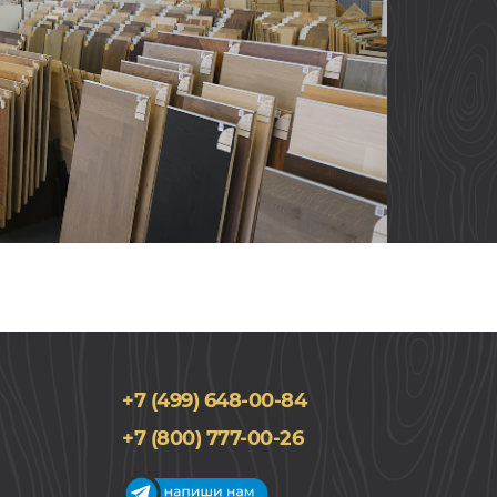
+7 (499) 648-00-84
+7 (800) 777-00-26