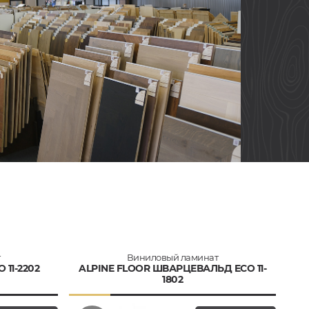
т
Виниловый ламинат
 11-2202
ALPINE FLOOR ШВАРЦЕВАЛЬД ECO 11-
1802