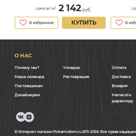
2 142
Цена за 1 м²
Це
руб.
КУПИТЬ
О НАС
Почему мы?
Укладка
Оплата
Наша команда
Реставрация
Доставка
Поставщикам
Возврат
Дизайнерам
Написать
директору
© Интернет-магазин Polvamvdom.ru 2011-2026. Все права защищен