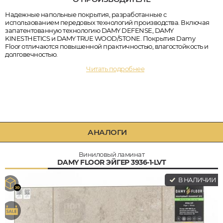
Надежные напольные покрытия, разработанные с
использованием передовых технологий производства. Включая
запатентованную технологию DAMY DEFENSE, DAMY
KINESTHETICS и DAMY TRUE WOOD/STONE. Покрытия Damy
Floor отличаются повышенной практичностью, влагостойкость и
долговечностью.
Читать подробнее
АНАЛОГИ
Виниловый ламинат
DAMY FLOOR ЭЙГЕР 3936-1-LVT
В НАЛИЧИИ