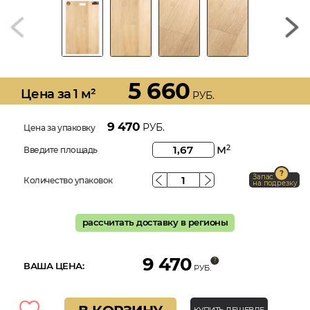
5 660
Цена за 1 м²
РУБ.
9 470
РУБ.
Цена за упаковку
м
2
Введите площадь
Запас
Количество упаковок
на подрезку
рассчитать доставку в регионы
9 470
ВАША ЦЕНА:
РУБ.