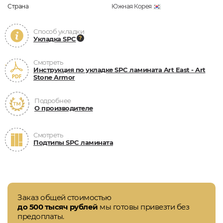
Страна
Южная Корея
Способ укладки
Укладка SPC
Смотреть
Инструкция по укладке SPC ламината Art East - Art
Stone Armor
Подробнее
О производителе
Смотреть
Подтипы SPC ламината
Заказ общей стоимостью
до 500 тысяч рублей
мы готовы привезти без
предоплаты.