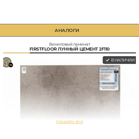
АНАЛОГИ
Виниловый ламинат
FIRSTFLOOR ЛУННЫЙ ЦЕМЕНТ 2F110
В НАЛИЧИИ