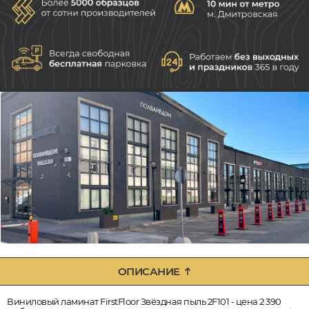
ОПИСАНИЕ
Виниловый ламинат FirstFloor Звёздная пыль 2F101 - цена 2 390