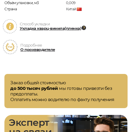
Объём упаковки, м3
0,009
Страна
Китай
Способ укладки
Укладка кварц-винила(пленка)
Подробнее
О производителе
Заказ общей стоимостью
до 500 тысяч рублей
мы готовы привезти без
предоплаты.
Оплатить можно водителю по факту получения
Эксперт
на связи