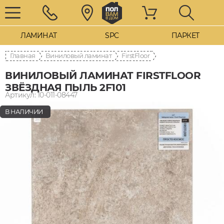
ЛАМИНАТ
SPC
ПАРКЕТ
Главная
Виниловый ламинат
FirstFloor
ВИНИЛОВЫЙ ЛАМИНАТ FIRSTFLOOR
ЗВЁЗДНАЯ ПЫЛЬ 2F101
Артикул: 10-011-08447
В НАЛИЧИИ