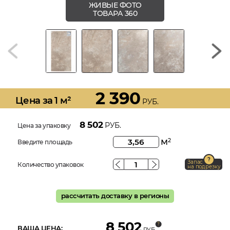
ЖИВЫЕ ФОТО
ТОВАРА 360
2 390
Цена за 1 м²
РУБ.
8 502
РУБ.
Цена за упаковку
м
2
Введите площадь
Запас
Количество упаковок
на подрезку
рассчитать доставку в регионы
8 502
ВАША ЦЕНА:
РУБ.