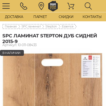
ДОСТАВКА
ПАРКЕТ
СКИДКИ
КОНТАКТЫ
Главная
SPC ламинат
Stepton
Essence
SPC ЛАМИНАТ STEPTON ДУБ СИДНЕЙ
2015-9
Артикул: 10-011-08433
В НАЛИЧИИ