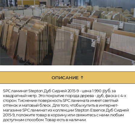
ОПИСАНИЕ
руб.
SPC ламинат Stepton Дуб Сидней 2015-9 - цена 1 990
за
квадратный метр. Это покрытие порода дерева - дуб, фаска с 4-х
сторон. Тиснение поверхность SPC ламината имеет светлый
оттенок и матовый блеск. Для того, чтобы купить в интернет-
магазине SPC ламинат из коллекции Stepton Essence Дуб Сидней
2015-9, положите товар в корзину или свяжитесь с нами любым
доступным способом. Товар есть в наличии.