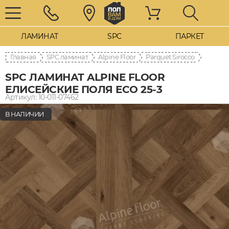
ЛАМИНАТ
SPC
ПАРКЕТ
Главная
SPC ламинат
Alpine Floor
Parquet Sirocco
SPC ЛАМИНАТ ALPINE FLOOR
ЕЛИСЕЙСКИЕ ПОЛЯ ECO 25-3
Артикул: 10-011-07462
В НАЛИЧИИ