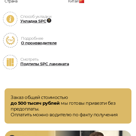
Страна
Китай
Способ укладки
Укладка SPC
Подробнее
О производителе
Смотреть
Подтипы SPC ламината
Заказ общей стоимостью
до 500 тысяч рублей
мы готовы привезти без
предоплаты.
Оплатить можно водителю по факту получения