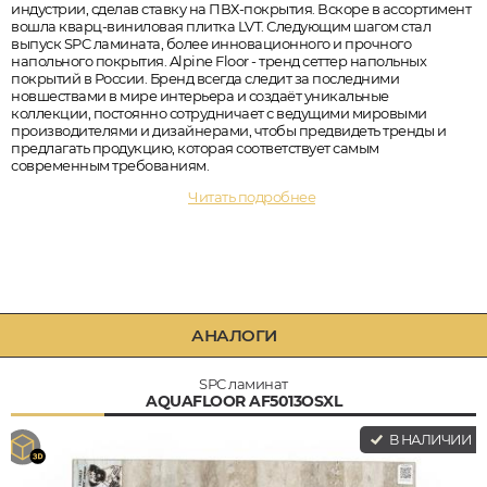
индустрии, сделав ставку на ПВХ-покрытия. Вскоре в ассортимент
вошла кварц-виниловая плитка LVT. Следующим шагом стал
выпуск SPC ламината, более инновационного и прочного
напольного покрытия. Alpine Floor - тренд сеттер напольных
покрытий в России. Бренд всегда следит за последними
новшествами в мире интерьера и создаёт уникальные
коллекции, постоянно сотрудничает с ведущими мировыми
производителями и дизайнерами, чтобы предвидеть тренды и
предлагать продукцию, которая соответствует самым
современным требованиям.
Читать подробнее
АНАЛОГИ
SPC ламинат
AQUAFLOOR AF5013OSXL
В НАЛИЧИИ