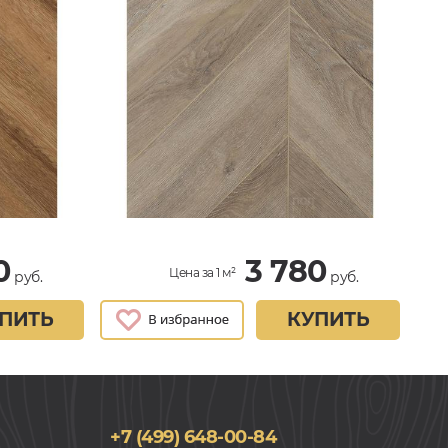
0
3 780
Цена за 1 м²
руб.
руб.
ПИТЬ
КУПИТЬ
+7 (499) 648-00-84