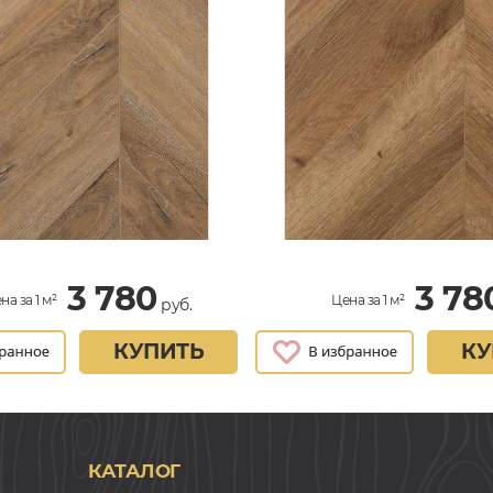
3 780
3 78
на за 1 м²
Цена за 1 м²
руб.
КУПИТЬ
КУ
КАТАЛОГ