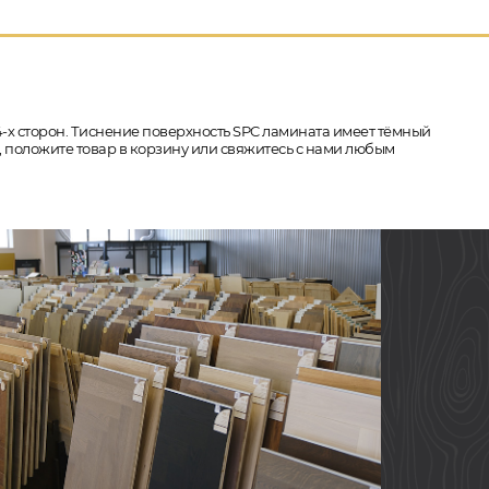
 4-х сторон. Тиснение поверхность SPC ламината имеет тёмный
60, положите товар в корзину или свяжитесь с нами любым