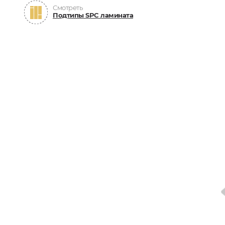
Смотреть
Подтипы SPC ламината