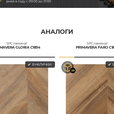
АНАЛОГИ
SPC ламинат
SPC ламинат
MAVERA GLORIA C1854
PRIMAVERA FARO C1
В НАЛИЧИИ
В