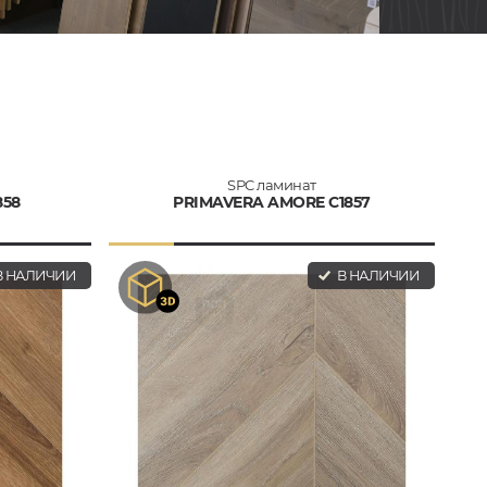
SPC ламинат
858
PRIMAVERA AMORE C1857
 НАЛИЧИИ
В НАЛИЧИИ