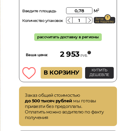
м
2
Введите площадь
Запас
Количество упаковок
на подрезку
рассчитать доставку в регионы
2 953
Ваша цена:
РУБ.
КУПИТЬ
В КОРЗИНУ
ДЕШЕВЛЕ
Заказ общей стоимостью
до 500 тысяч рублей
мы готовы
привезти без предоплаты.
Оплатить можно водителю по факту
получения