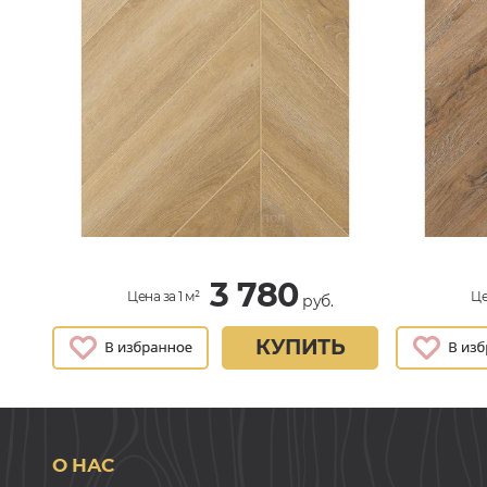
3 780
Цена за 1 м²
Це
руб.
КУПИТЬ
О НАС