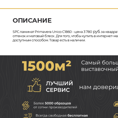
ОПИСАНИЕ
руб.
SPC ламинат Primavera Unico C1860 - цена 3 780
за квадрат
оттенок и матовый блеск. Для того, чтобы купить в интернет-
доступным способом. Товар есть в наличии.