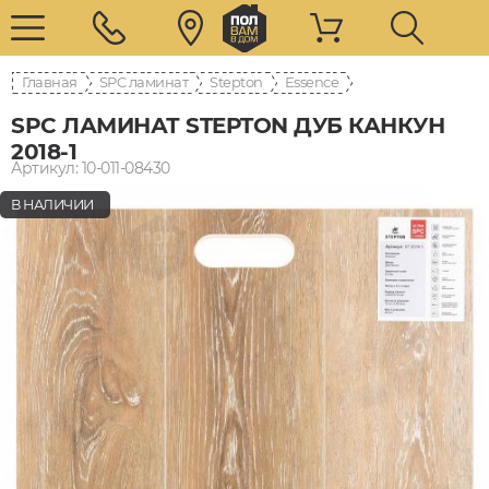
Главная
SPC ламинат
Stepton
Essence
SPC ЛАМИНАТ STEPTON ДУБ КАНКУН
2018-1
Артикул: 10-011-08430
В НАЛИЧИИ