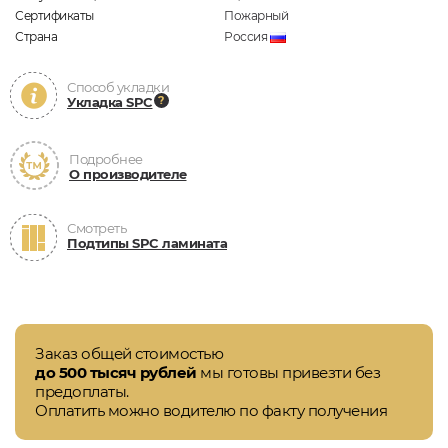
Сертификаты
Пожарный
Страна
Россия
Способ укладки
Укладка SPC
Подробнее
О производителе
Смотреть
Подтипы SPC ламината
Заказ общей стоимостью
до 500 тысяч рублей
мы готовы привезти без
предоплаты.
Оплатить можно водителю по факту получения