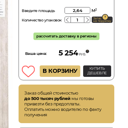
м
2
Введите площадь
Запас
Количество упаковок
на подрезку
рассчитать доставку в регионы
5 254
Ваша цена:
РУБ.
КУПИТЬ
В КОРЗИНУ
ДЕШЕВЛЕ
Заказ общей стоимостью
до 500 тысяч рублей
мы готовы
привезти без предоплаты.
Оплатить можно водителю по факту
получения