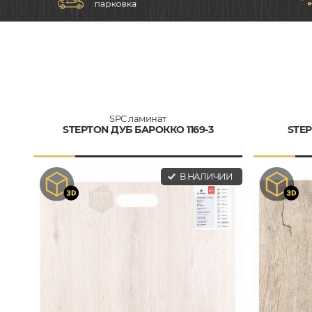
SPC ламинат
STEPTON ДУБ БАРОККО 1169-3
STEP
В НАЛИЧИИ