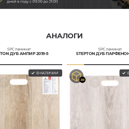
АНАЛОГИ
SPC ламинат
SPC ламинат
TON ДУБ АМПИР 2019-5
STEPTON ДУБ ПАРФЕНОН 
В НАЛИЧИИ
В