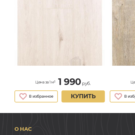
1 990
Цена за 1 м²
Це
руб.
КУПИТЬ
О НАС