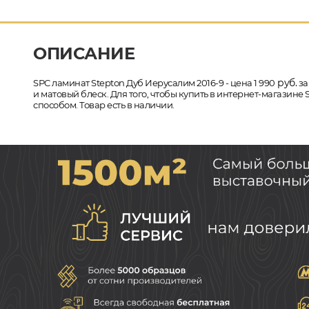
ОПИСАНИЕ
руб.
SPC ламинат Stepton Дуб Иерусалим 2016-9 - цена 1 990
за
и матовый блеск. Для того, чтобы купить в интернет-магазине
способом. Товар есть в наличии.