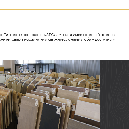
рон. Тиснение поверхность SPC ламината имеет светлый оттенок
ложите товар в корзину или свяжитесь с нами любым доступным