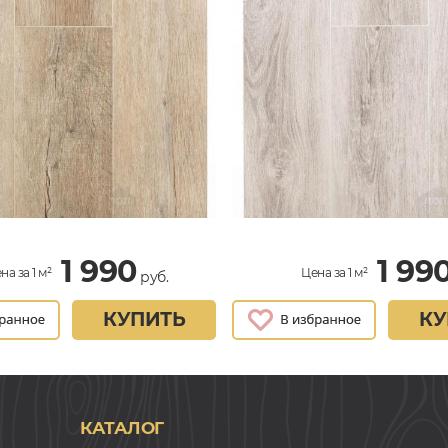
1 990
1 99
на за 1 м²
Цена за 1 м²
руб.
КУПИТЬ
КУ
КАТАЛОГ