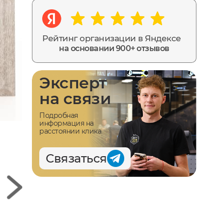
Рейтинг организации в Яндексе
на основании 900+ отзывов
Эксперт
на связи
Подробная
информация на
расстоянии клика
Связаться