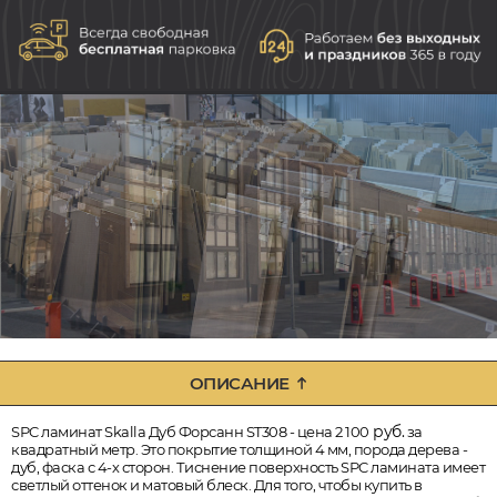
ОПИСАНИЕ
руб.
SPC ламинат Skalla Дуб Форсанн ST308 - цена 2 100
за
квадратный метр. Это покрытие толщиной 4 мм, порода дерева -
дуб, фаска с 4-х сторон. Тиснение поверхность SPC ламината имеет
светлый оттенок и матовый блеск. Для того, чтобы купить в