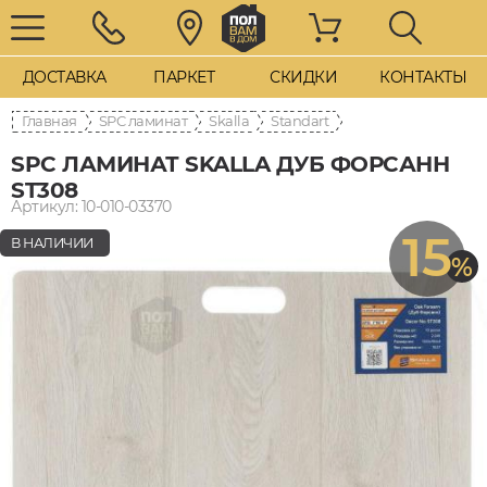
ДОСТАВКА
ПАРКЕТ
СКИДКИ
КОНТАКТЫ
Главная
SPC ламинат
Skalla
Standart
SPC ЛАМИНАТ SKALLA ДУБ ФОРСАНН
ST308
Артикул: 10-010-03370
15
В НАЛИЧИИ
%