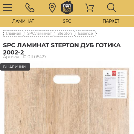
ЛАМИНАТ
SPC
ПАРКЕТ
Главная
SPC ламинат
Stepton
Essence
SPC ЛАМИНАТ STEPTON ДУБ ГОТИКА
2002-2
Артикул: 10-011-08427
В НАЛИЧИИ