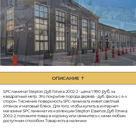
ОПИСАНИЕ
руб.
SPC ламинат Stepton Дуб Готика 2002-2 - цена 1 990
за
квадратный метр. Это покрытие порода дерева - дуб, фаска с 4-х
сторон. Тиснение поверхность SPC ламината имеет светлый
оттенок и матовый блеск. Для того, чтобы купить в интернет-
магазине SPC ламинат из коллекции Stepton Essence Дуб Готика
2002-2, положите товар в корзину или свяжитесь с нами любым
доступным способом. Товар есть в наличии.