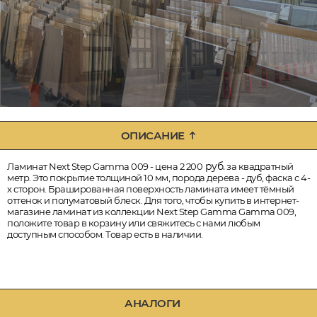
ОПИСАНИЕ
руб.
Ламинат Next Step Gamma 009 - цена 2 200
за квадратный
метр. Это покрытие толщиной 10 мм, порода дерева - дуб, фаска с 4-
х сторон. Брашированная поверхность ламината имеет тёмный
оттенок и полуматовый блеск. Для того, чтобы купить в интернет-
магазине ламинат из коллекции Next Step Gamma Gamma 009,
положите товар в корзину или свяжитесь с нами любым
доступным способом. Товар есть в наличии.
АНАЛОГИ