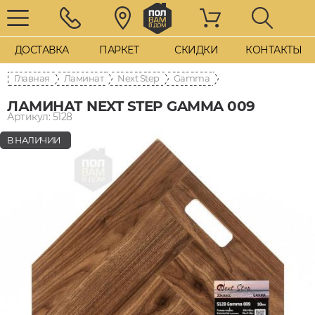
ДОСТАВКА
ПАРКЕТ
СКИДКИ
КОНТАКТЫ
Главная
Ламинат
Next Step
Gamma
ЛАМИНАТ NEXT STEP GAMMA 009
Артикул: 5128
В НАЛИЧИИ