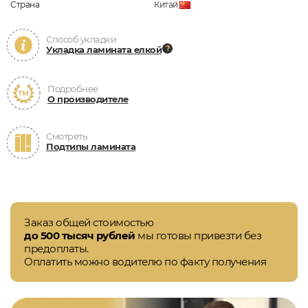
Страна
Китай
Способ укладки
Укладка ламината елкой
Подробнее
О производителе
Смотреть
Подтипы ламината
Заказ общей стоимостью
до 500 тысяч рублей
мы готовы привезти без
предоплаты.
Оплатить можно водителю по факту получения