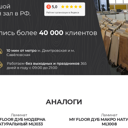
АНАЛОГИ
Ламинат
Ламинат
 FLOOR ДУБ МОДЕРНА
MY FLOOR ДУБ МАКРО НАТ
АТУРАЛЬНЫЙ ML1033
ML1008