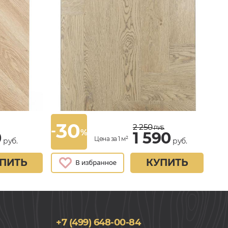
30
2 250
-
РУБ.
%
0
1 590
Цена за 1 м²
руб.
руб.
ПИТЬ
КУПИТЬ
+7 (499) 648-00-84