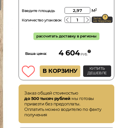
м
2
Введите площадь
Запас
Количество упаковок
на подрезку
рассчитать доставку в регионы
4 604
Ваша цена:
РУБ.
КУПИТЬ
В КОРЗИНУ
ДЕШЕВЛЕ
Заказ общей стоимостью
до 500 тысяч рублей
мы готовы
привезти без предоплаты.
Оплатить можно водителю по факту
получения