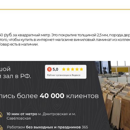
руб.
50
за квадратный метр. Это покрытие толщиной 2,5 мм, порода дер
того, чтобы купить в интернет-магазине виниловый ламинат из коллекц
овар есть в наличии.