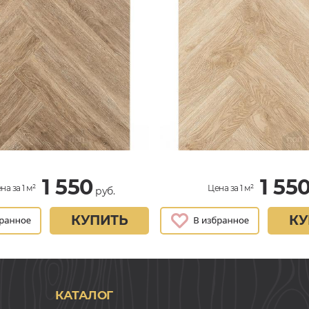
1 550
1 55
на за 1 м²
Цена за 1 м²
руб.
КУПИТЬ
КУ
КАТАЛОГ