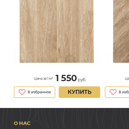
1 550
Цена за 1 м²
Це
руб.
КУПИТЬ
О НАС