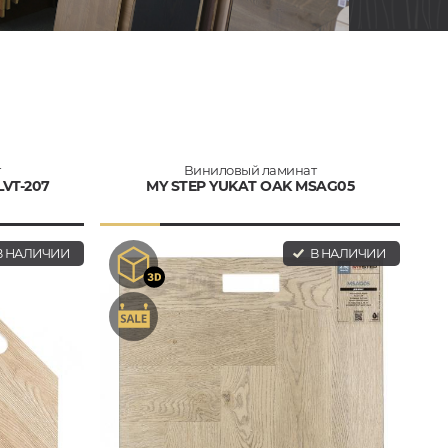
т
Виниловый ламинат
VT-207
MY STEP YUKAT OAK MSAG05
 НАЛИЧИИ
В НАЛИЧИИ