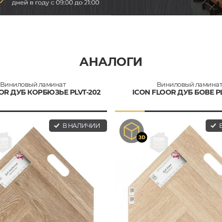
АНАЛОГИ
Виниловый ламинат
Виниловый ламина
OR ДУБ КОРБЮЗЬЕ PLVT-202
ICON FLOOR ДУБ БОВЕ PL
В НАЛИЧИИ
В