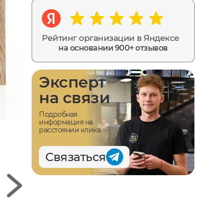
Рейтинг организации в Яндексе
на основании 900+ отзывов
Эксперт
на связи
Подробная
информация на
расстоянии клика
Связаться