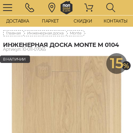
ДОСТАВКА
ПАРКЕТ
СКИДКИ
КОНТАКТЫ
Главная
Инженерная доска
Monte
ИНЖЕНЕРНАЯ ДОСКА MONTE M 0104
Артикул: 10-011-07065
15
В НАЛИЧИИ
%