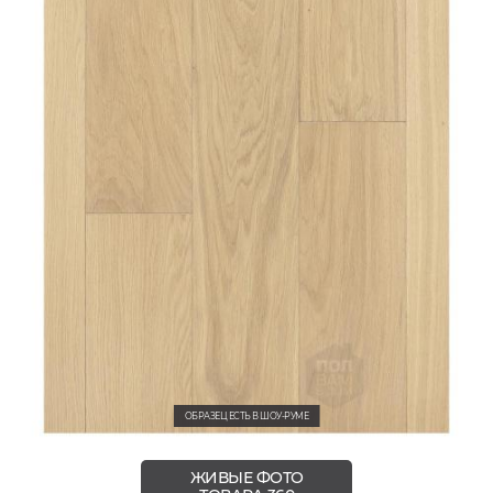
ОБРАЗЕЦ ЕСТЬ В ШОУ-РУМЕ
ЖИВЫЕ ФОТО