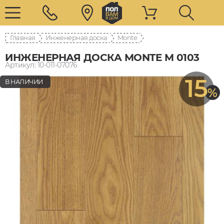
Главная
Инженерная доска
Monte
ИНЖЕНЕРНАЯ ДОСКА MONTE M 0103
Артикул: 10-011-07076
15
В НАЛИЧИИ
%