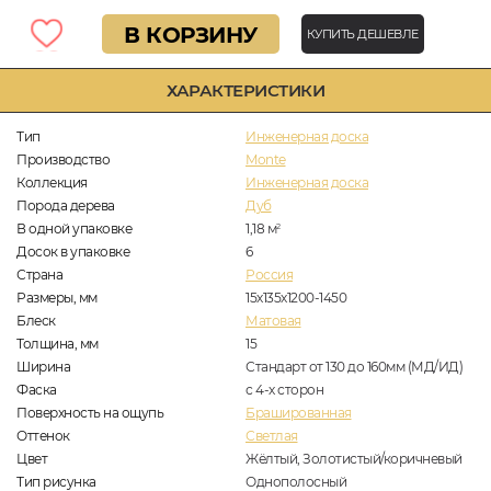
В КОРЗИНУ
КУПИТЬ ДЕШЕВЛЕ
ХАРАКТЕРИСТИКИ
Тип
Инженерная доска
Производство
Monte
Коллекция
Инженерная доска
Порода дерева
Дуб
В одной упаковке
1,18
м
2
Досок в упаковке
6
Страна
Россия
Размеры, мм
15х135х1200-1450
Блеск
Матовая
Толщина, мм
15
Ширина
Стандарт от 130 до 160мм (МД/ИД)
Фаска
с 4-х сторон
Поверхность на ощупь
Брашированная
Оттенок
Светлая
Цвет
Жёлтый, Золотистый/коричневый
Тип рисунка
Однополосный