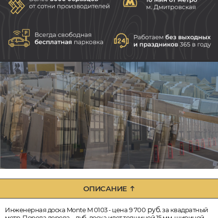
ОПИСАНИЕ
руб.
Инженерная доска Monte M 0103 - цена 9 700
за квадратный
метр. Порода дерева – дуб, доска идет толщиной 15 мм, шириной