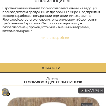
О ПРОИЗВОДИТЕЛЕ
Европейская компания Floorwood является одним из ведущих
производителей продукции из древесины в мире. Предприятия
концерна работают во Франции, Германии, Китае. Ламинат
Floorwood соответствует строгим экологическим и безопасным
требованиям Евросоюза. Он прост в укладке и уходе,
гипоаллергенен, прочен, устойчив к внешним нагрузкам,
эстетически красив.
Читать подробнее
АНАЛОГИ
Ламинат
FLOORWOOD ДУБ СЕЛЬБЕРГ 8390
В НАЛИЧИИ