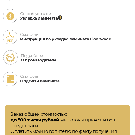
Способ укладки
Укладка ламината
Смотреть
Инструкция по укладке ламината Floorwood
Подробнее
О производителе
Смотреть
Подтипы ламината
Заказ общей стоимостью
до 500 тысяч рублей
мы готовы привезти без
предоплаты.
Оплатить можно водителю по факту получения