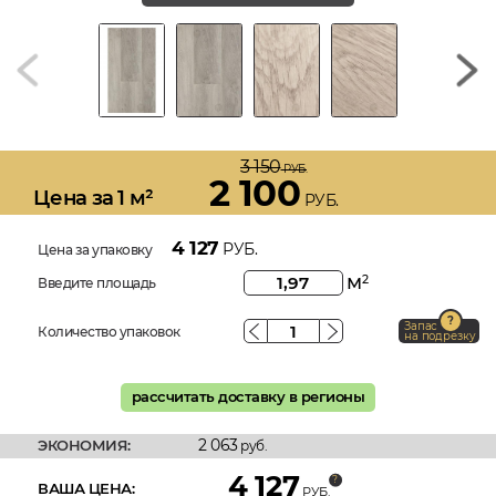
3 150
РУБ.
2 100
Цена за 1 м²
РУБ.
4 127
РУБ.
Цена за упаковку
м
2
Введите площадь
Запас
Количество упаковок
на подрезку
рассчитать доставку в регионы
2 063
ЭКОНОМИЯ:
руб.
4 127
ВАША ЦЕНА:
РУБ.