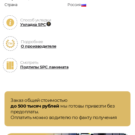
Страна
Россия
Способ укладки
Укладка SPC
Подробнее
О производителе
Смотреть
Подтипы SPC ламината
Заказ общей стоимостью
до 500 тысяч рублей
мы готовы привезти без
предоплаты.
Оплатить можно водителю по факту получения