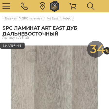
Главная
SPC ламинат
Art East
Artek
SPC ЛАМИНАТ ART EAST ДУБ
ДАЛЬНЕВОСТОЧНЫЙ
Артикул: ART 25
34
В НАЛИЧИИ